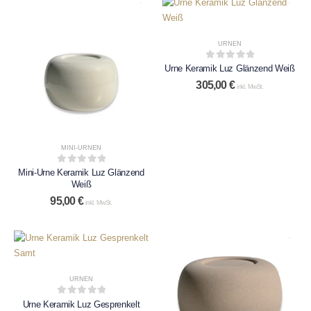
URNEN
0
out of 5
Urne Keramik Luz Glänzend Weiß
305,00
€
inkl. MwSt.
MINI-URNEN
0
out of 5
Mini-Urne Keramik Luz Glänzend
Weiß
95,00
€
inkl. MwSt.
URNEN
0
out of 5
Urne Keramik Luz Gesprenkelt