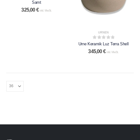
Samt
325,00
€
inkl. MwSt.
URNEN
0
out of 5
Urne Keramik Luz Terra Shell
345,00
€
inkl. MwSt.