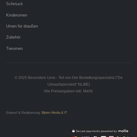
Schmuck
Kinderurnen
Urnen für draußen
Zubehör
Tierurnen
© 2025 Besondere Urne - Teil von Der Bestattungsspezialist ("De
Uitvaartspecialist" NL/BE)
Alle Preisangaben inkl. MwSt.
Entwurf & Realisierung:
Bijnen Media & IT