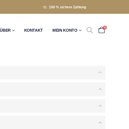
100 % sichere Zahlung
0
ÜBER
KONTAKT
MEIN KONTO