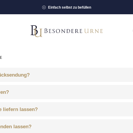
Einfach selbst zu befüllen
E
Rücksendung?
ren?
 liefern lassen?
enden lassen?