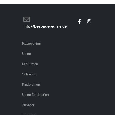
info@besondereurne.de
Kategorien
Urnen
Mini-Urnen
Schmuck
Kinderurnen
Urnen für draußen
Zubehör