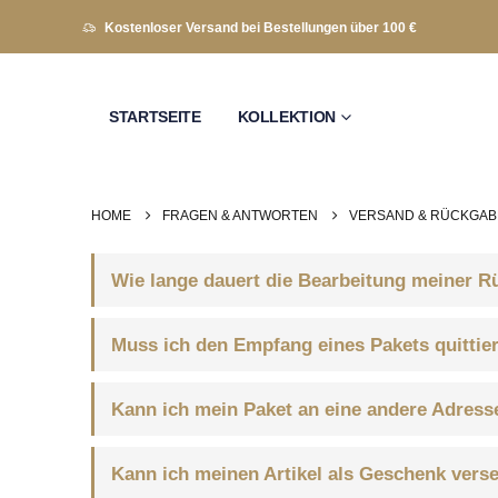
Kostenloser Versand bei Bestellungen über 100 €
STARTSEITE
KOLLEKTION
HOME
FRAGEN & ANTWORTEN
VERSAND & RÜCKGAB
Wie lange dauert die Bearbeitung meiner 
Muss ich den Empfang eines Pakets quittie
Kann ich mein Paket an eine andere Adresse
Kann ich meinen Artikel als Geschenk vers