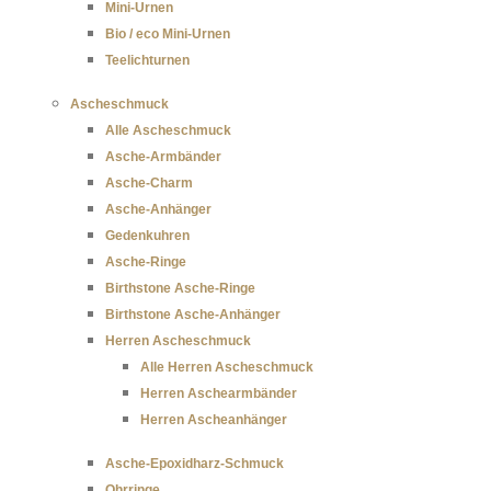
Mini-Urnen
Bio / eco Mini-Urnen
Teelichturnen
Ascheschmuck
Alle Ascheschmuck
Asche-Armbänder
Asche-Charm
Asche-Anhänger
Gedenkuhren
Asche-Ringe
Birthstone Asche-Ringe
Birthstone Asche-Anhänger
Herren Ascheschmuck
Alle Herren Ascheschmuck
Herren Aschearmbänder
Herren Ascheanhänger
Asche-Epoxidharz-Schmuck
Ohrringe