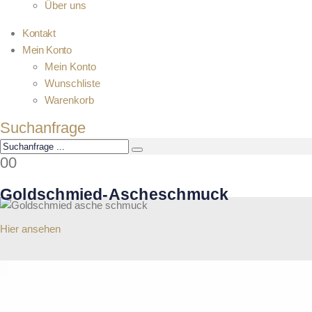
Über uns
Kontakt
Mein Konto
Mein Konto
Wunschliste
Warenkorb
Suchanfrage
0
0
Goldschmied-Ascheschmuck
Hier ansehen