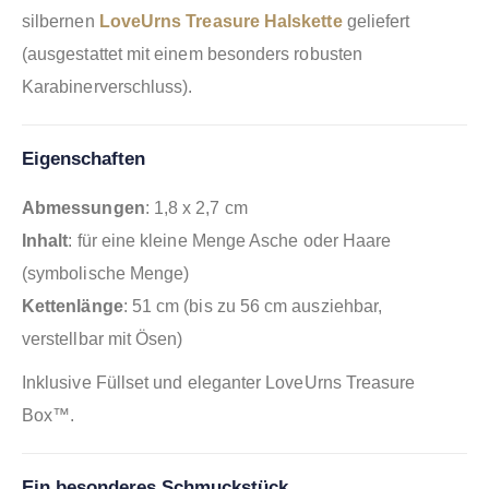
silbernen
LoveUrns Treasure Halskette
geliefert
(ausgestattet mit einem besonders robusten
Karabinerverschluss).
Eigenschaften
Abmessungen
: 1,8 x 2,7 cm
Inhalt
: für eine kleine Menge Asche oder Haare
(symbolische Menge)
Kettenlänge
: 51 cm (bis zu 56 cm ausziehbar,
verstellbar mit Ösen)
Inklusive Füllset und eleganter LoveUrns Treasure
Box™.
Ein besonderes Schmuckstück