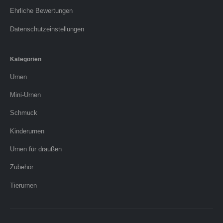
Ehrliche Bewertungen
Datenschutzeinstellungen
Kategorien
Urnen
Mini-Urnen
Schmuck
Kinderurnen
Urnen für draußen
Zubehör
Tierurnen