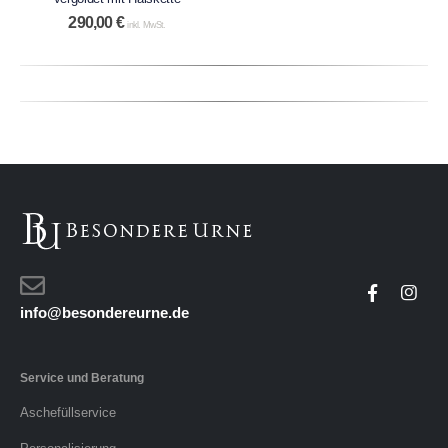
290,00
€
inkl. MwSt.
info@besondereurne.de
Service und Beratung
Aschefüllservice