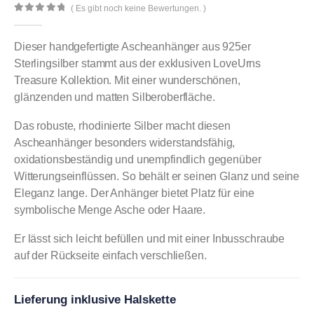
( Es gibt noch keine Bewertungen. )
0
out of 5
Dieser handgefertigte Ascheanhänger aus 925er
Sterlingsilber stammt aus der exklusiven LoveUrns
Treasure Kollektion. Mit einer wunderschönen,
glänzenden und matten Silberoberfläche.
Das robuste, rhodinierte Silber macht diesen
Ascheanhänger besonders widerstandsfähig,
oxidationsbeständig und unempfindlich gegenüber
Witterungseinflüssen. So behält er seinen Glanz und seine
Eleganz lange. Der Anhänger bietet Platz für eine
symbolische Menge Asche oder Haare.
Er lässt sich leicht befüllen und mit einer Inbusschraube
auf der Rückseite einfach verschließen.
Lieferung inklusive Halskette