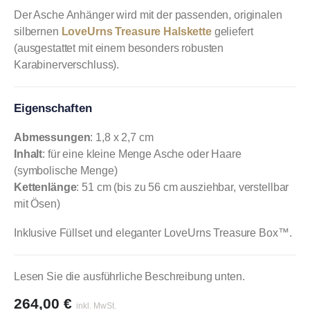
Der Asche Anhänger wird mit der passenden, originalen
silbernen
LoveUrns Treasure Halskette
geliefert
(ausgestattet mit einem besonders robusten
Karabinerverschluss).
Eigenschaften
Abmessungen
: 1,8 x 2,7 cm
Inhalt
: für eine kleine Menge Asche oder Haare
(symbolische Menge)
Kettenlänge
: 51 cm (bis zu 56 cm ausziehbar, verstellbar
mit Ösen)
Inklusive Füllset und eleganter LoveUrns Treasure Box™.
Lesen Sie die ausführliche Beschreibung unten.
264,00
€
inkl. MwSt.