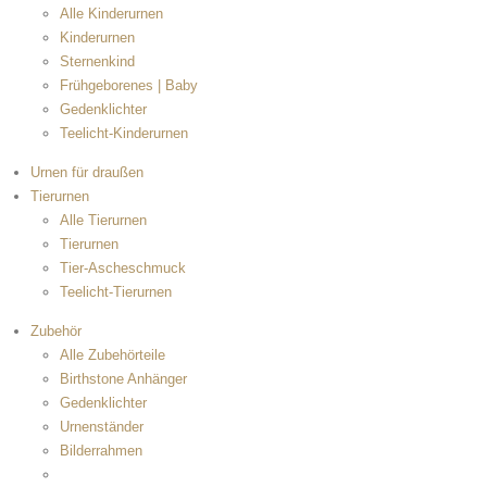
Alle Kinderurnen
Kinderurnen
Sternenkind
Frühgeborenes | Baby
Gedenklichter
Teelicht-Kinderurnen
Urnen für draußen
Tierurnen
Alle Tierurnen
Tierurnen
Tier-Ascheschmuck
Teelicht-Tierurnen
Zubehör
Alle Zubehörteile
Birthstone Anhänger
Gedenklichter
Urnenständer
Bilderrahmen