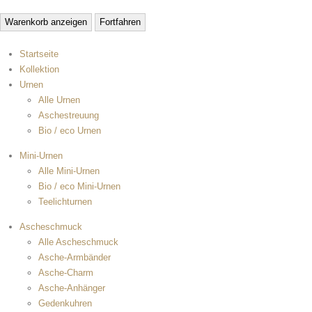
Warenkorb anzeigen
Fortfahren
Startseite
Kollektion
Urnen
Alle Urnen
Aschestreuung
Bio / eco Urnen
Mini-Urnen
Alle Mini-Urnen
Bio / eco Mini-Urnen
Teelichturnen
Ascheschmuck
Alle Ascheschmuck
Asche-Armbänder
Asche-Charm
Asche-Anhänger
Gedenkuhren