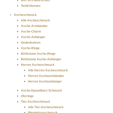
Bio / eco Mini-Urnen
Teelichturnen
Ascheschmuck
Alle Ascheschmuck
Asche-Armbänder
Asche-Charm
Asche-Anhänger
Gedenkuhren
Asche-Ringe
Birthstone Asche-Ringe
Birthstone Asche-Anhänger
Herren Ascheschmuck
Alle Herren Ascheschmuck
Herren Aschearmbänder
Herren Ascheanhänger
Asche-Epoxidharz-Schmuck
Ohrringe
Tier-Ascheschmuck
Alle Tier-Ascheschmuck
Pferdehaarschmuck