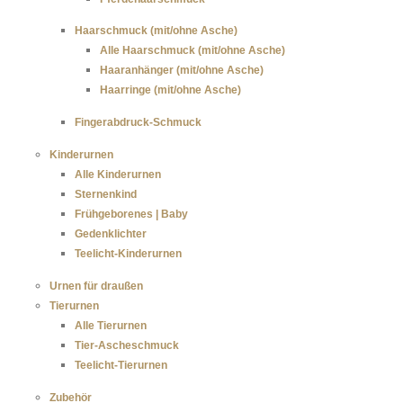
Haarschmuck (mit/ohne Asche)
Alle Haarschmuck (mit/ohne Asche)
Haaranhänger (mit/ohne Asche)
Haarringe (mit/ohne Asche)
Fingerabdruck-Schmuck
Kinderurnen
Alle Kinderurnen
Sternenkind
Frühgeborenes | Baby
Gedenklichter
Teelicht-Kinderurnen
Urnen für draußen
Tierurnen
Alle Tierurnen
Tier-Ascheschmuck
Teelicht-Tierurnen
Zubehör