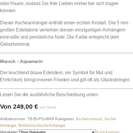
oder Haare, sodass Sie Ihre Lieben immer bei sich tragen
können.
Dieser Ascheanhänger enthält einen echten Kristall. Die 5 mm
großen Edelsteine ​​verleihen diesen einzigartigen Anhängern
eine edle und persönliche Note. Die Farbe entspricht dem
Geburtsmonat.
Marsch – Aquamarin
Der leuchtend blaue Edelstein, ein Symbol für Mut und
Ehrlichkeit, bringt inneren Frieden und gilt oft als Glücksbringer.
Lesen Sie die ausführliche Beschreibung unten.
Von
249,00
€
inkl. MwSt.
Artikelnummer:
TB-BI-PG-MAR
Kategorien:
Ascheschmuck
,
Asche-
Anhänger
,
Birthstone Asche-Anhänger
Halskette
Zurücksetzen