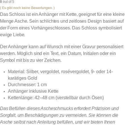
0
out of 5
( Es gibt noch keine Bewertungen. )
Das Schloss ist ein Anhänger mit Kette, geeignet für eine kleine
Menge Asche. Sein schlichtes und zeitloses Design basiert auf
der Form eines Vorhängeschlosses. Das Schloss symbolisiert
ewige Liebe.
Der Anhänger kann auf Wunsch mit einer Gravur personalisiert
werden. Möglich sind ein Text, ein Datum, Initialen oder ein
Symbol mit bis zu vier Zeichen.
Material: Silber, vergoldet, rosévergoldet, 9- oder 14-
karätiges Gold
Durchmesser: 1 cm
Anhänger inklusive Kette
Kettenlänge: 42–48 cm (verstellbar durch Ösen)
Das Befüllen dieses Ascheschmucks erfordert Präzision und
Sorgfalt, um Beschädigungen zu vermeiden. Sie können die
Asche selbst nach Anleitung befüllen, und wir bieten Ihnen