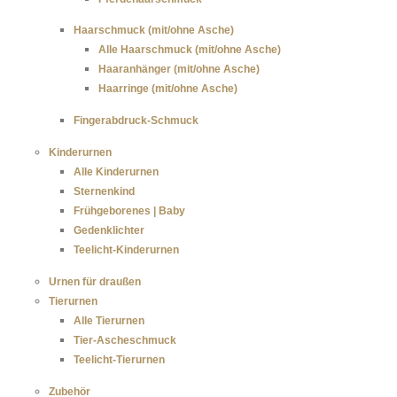
Haarschmuck (mit/ohne Asche)
Alle Haarschmuck (mit/ohne Asche)
Haaranhänger (mit/ohne Asche)
Haarringe (mit/ohne Asche)
Fingerabdruck-Schmuck
Kinderurnen
Alle Kinderurnen
Sternenkind
Frühgeborenes | Baby
Gedenklichter
Teelicht-Kinderurnen
Urnen für draußen
Tierurnen
Alle Tierurnen
Tier-Ascheschmuck
Teelicht-Tierurnen
Zubehör