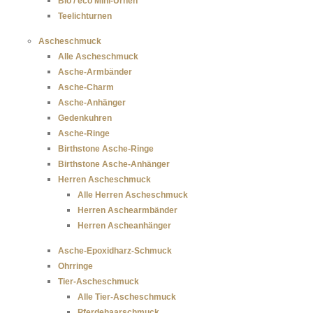
Bio / eco Mini-Urnen
Teelichturnen
Ascheschmuck
Alle Ascheschmuck
Asche-Armbänder
Asche-Charm
Asche-Anhänger
Gedenkuhren
Asche-Ringe
Birthstone Asche-Ringe
Birthstone Asche-Anhänger
Herren Ascheschmuck
Alle Herren Ascheschmuck
Herren Aschearmbänder
Herren Ascheanhänger
Asche-Epoxidharz-Schmuck
Ohrringe
Tier-Ascheschmuck
Alle Tier-Ascheschmuck
Pferdehaarschmuck