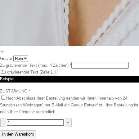
€
Gravur
Zu gravierender Text (max. 4 Zeichen)
*
Beispiel
ZUSTIMMUNG
*
Nach Abschluss Ihrer Bestellung senden wir Ihnen innerhalb von 24
Stunden (an Werktagen) per E-Mail ein Gravur Entwurf zu. Ihre Bestellung ist
nach Ihrer Freigabe verbindlich.
-
+
In den Warenkorb