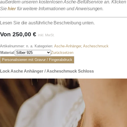
außerdem unseren kostenlosen Asche-Befüllservice an. Klicken
Sie
hier
für weitere Informationen und Anweisungen.
Lesen Sie die ausführliche Beschreibung unten.
Von
250,00
€
inkl. MwSt.
Artikelnummer:
n. a.
Kategorien:
Asche-Anhänger
,
Ascheschmuck
Material
Zurücksetzen
Personalisieren mit Gravur / Fingerabdruck
Lock Asche Anhänger / Ascheschmuck Schloss