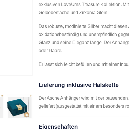
exklusiven LoveUrns Treasure Kollektion. M
Goldoberfläche und Zirkonia-Stein.
Das robuste, rhodinierte Silber macht diese
oxidationsbeständig und unempfindlich gegen
Glanz und seine Eleganz lange. Der Anhänger
oder Haare.
Er lässt sich leicht befüllen und mit einer I
Lieferung inklusive Halskette
Der Asche Anhänger wird mit der passenden, 
geliefert (ausgestattet mit einem besonders 
Eigenschaften