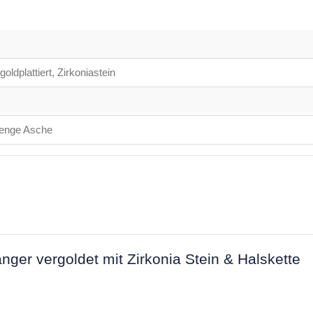
oldplattiert, Zirkoniastein
enge Asche
r vergoldet mit Zirkonia Stein & Halskette