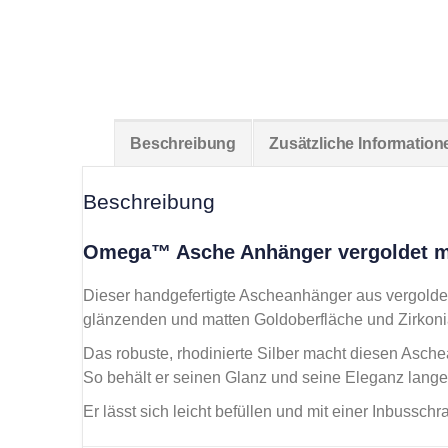
Beschreibung
Zusätzliche Information
Beschreibung
Omega™ Asche Anhänger vergoldet mit
Dieser handgefertigte Ascheanhänger aus vergoldet
glänzenden und matten Goldoberfläche und Zirkoni
Das robuste, rhodinierte Silber macht diesen Asch
So behält er seinen Glanz und seine Eleganz lange
Er lässt sich leicht befüllen und mit einer Inbussch