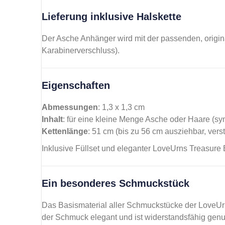
Lieferung inklusive Halskette
Der Asche Anhänger wird mit der passenden, origin
Karabinerverschluss).
Eigenschaften
Abmessungen
: 1,3 x 1,3 cm
Inhalt
: für eine kleine Menge Asche oder Haare (s
Kettenlänge
: 51 cm (bis zu 56 cm ausziehbar, verst
Inklusive Füllset und eleganter LoveUrns Treasure
Ein besonderes Schmuckstück
Das Basismaterial aller Schmuckstücke der LoveUrns T
der Schmuck elegant und ist widerstandsfähig genu