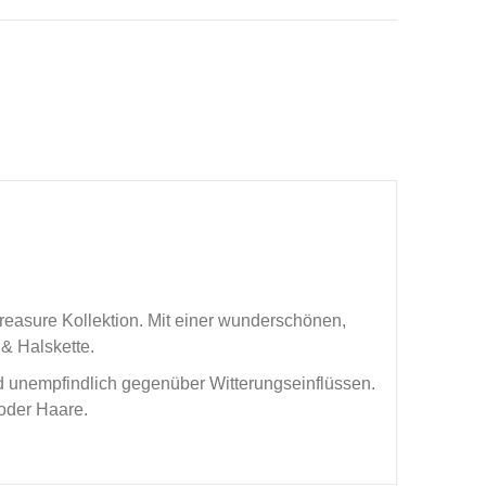
reasure Kollektion. Mit einer wunderschönen,
& Halskette.
d unempfindlich gegenüber Witterungseinflüssen.
oder Haare.