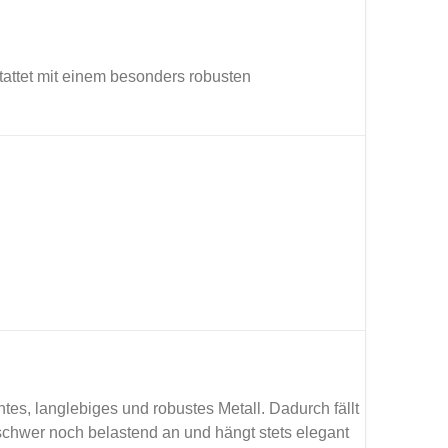
stattet mit einem besonders robusten
htes, langlebiges und robustes Metall. Dadurch fällt
schwer noch belastend an und hängt stets elegant