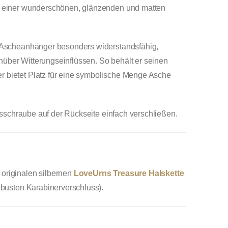
it einer wunderschönen, glänzenden und matten
n Ascheanhänger besonders widerstandsfähig,
über Witterungseinflüssen. So behält er seinen
 bietet Platz für eine symbolische Menge Asche
nbusschraube auf der Rückseite einfach verschließen.
originalen silbernen
LoveUrns Treasure Halskette
robusten Karabinerverschluss).