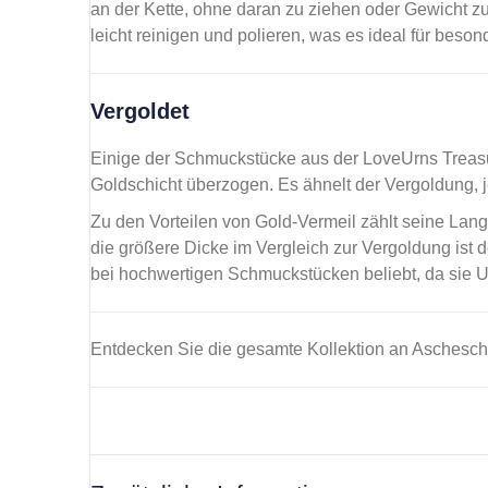
an der Kette, ohne daran zu ziehen oder Gewicht zu 
leicht reinigen und polieren, was es ideal für beso
Vergoldet
Einige der Schmuckstücke aus der LoveUrns Treasur
Goldschicht überzogen. Es ähnelt der Vergoldung, je
Zu den Vorteilen von Gold-Vermeil zählt seine Langl
die größere Dicke im Vergleich zur Vergoldung ist 
bei hochwertigen Schmuckstücken beliebt, da sie U
Entdecken Sie die gesamte Kollektion an Aschesc