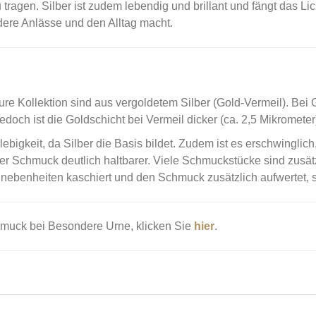
tragen. Silber ist zudem lebendig und brillant und fängt das Li
ndere Anlässe und den Alltag macht.
e Kollektion sind aus vergoldetem Silber (Gold-Vermeil). Bei G
doch ist die Goldschicht bei Vermeil dicker (ca. 2,5 Mikromete
ebigkeit, da Silber die Basis bildet. Zudem ist es erschwinglich
der Schmuck deutlich haltbarer. Viele Schmuckstücke sind zusätz
nebenheiten kaschiert und den Schmuck zusätzlich aufwertet, s
hmuck bei Besondere Urne, klicken Sie
hier
.