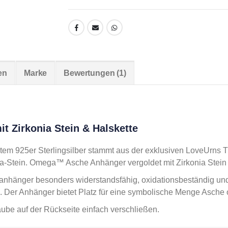
en
Marke
Bewertungen (1)
 Zirkonia Stein & Halskette
em 925er Sterlingsilber stammt aus der exklusiven LoveUrns T
a-Stein. Omega™ Asche Anhänger vergoldet mit Zirkonia Stein 
eanhänger besonders widerstandsfähig, oxidationsbeständig un
. Der Anhänger bietet Platz für eine symbolische Menge Asche 
raube auf der Rückseite einfach verschließen.