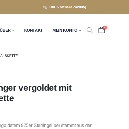
100 % sichere Zahlung
0
ÜBER
KONTAKT
MEIN KONTO
HALSKETTE
er vergoldet mit
ette
goldetem 925er Sterlingsilber stammt aus der