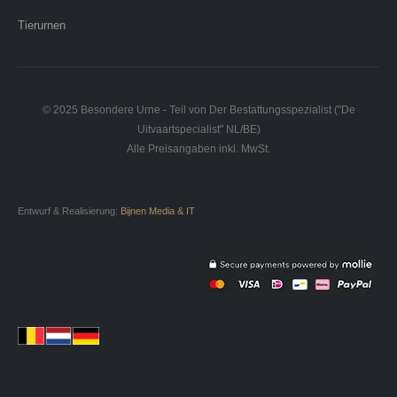
Tierurnen
© 2025 Besondere Urne - Teil von Der Bestattungsspezialist ("De
Uitvaartspecialist" NL/BE)
Alle Preisangaben inkl. MwSt.
Entwurf & Realisierung:
Bijnen Media & IT