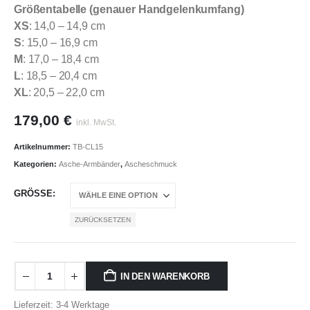
Größentabelle (genauer Handgelenkumfang)
XS
: 14,0 – 14,9 cm
S
: 15,0 – 16,9 cm
M
: 17,0 – 18,4 cm
L
: 18,5 – 20,4 cm
XL
: 20,5 – 22,0 cm
179,00
€
inkl. MwSt.
Artikelnummer:
TB-CL15
Kategorien:
Asche-Armbänder
,
Ascheschmuck
GRÖSSE
ZURÜCKSETZEN
IN DEN WARENKORB
Lieferzeit: 3-4 Werktage