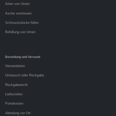
Arten von Urnen
Asche verstreuen
Schmuckstücke füllen
Befüllung von Urnen
Bestellung und Versand
Versandarten
Umtausch oder Rückgabe
Rückgaberecht
Lieferzeiten
Portokosten
Abholung vor Ort