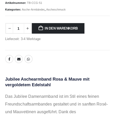
Artikelnummer:
TB-CCG-51
Kategorien:
Asche-Armbänder
,
Ascheschmuck
IN DEN WARENKORB
Lieferzeit: 3-4 Werktage
Jubilee Aschearmband Rosa & Mauve mit
vergoldetem Edelstahl
Das Jubilee Damenarmband ist im Stil eines feinen
Freundschaftsarmbandes gestaltet und in sanften Rosé-
und Mauvetönen ausgeführt. Dank des