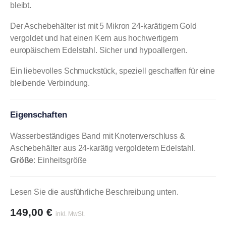
bleibt.
Der Aschebehälter ist mit 5 Mikron 24-karätigem Gold
vergoldet und hat einen Kern aus hochwertigem
europäischem Edelstahl. Sicher und hypoallergen.
Ein liebevolles Schmuckstück, speziell geschaffen für eine
bleibende Verbindung.
Eigenschaften
Wasserbeständiges Band mit Knotenverschluss &
Aschebehälter aus 24-karätig vergoldetem Edelstahl.
Größe
: Einheitsgröße
Lesen Sie die ausführliche Beschreibung unten.
149,00
€
inkl. MwSt.