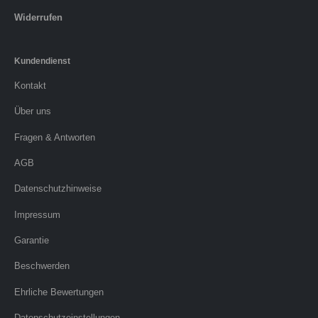
Widerrufen
Kundendienst
Kontakt
Über uns
Fragen & Antworten
AGB
Datenschutzhinweise
Impressum
Garantie
Beschwerden
Ehrliche Bewertungen
Datenschutzeinstellungen