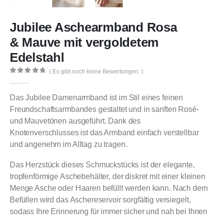
Jubilee Aschearmband Rosa
& Mauve mit vergoldetem
Edelstahl
( Es gibt noch keine Bewertungen. )
0
out of 5
Das Jubilee Damenarmband ist im Stil eines feinen
Freundschaftsarmbandes gestaltet und in sanften Rosé-
und Mauvetönen ausgeführt. Dank des
Knotenverschlusses ist das Armband einfach verstellbar
und angenehm im Alltag zu tragen.
Das Herzstück dieses Schmuckstücks ist der elegante,
tropfenförmige Aschebehälter, der diskret mit einer kleinen
Menge Asche oder Haaren befüllt werden kann. Nach dem
Befüllen wird das Aschereservoir sorgfältig versiegelt,
sodass Ihre Erinnerung für immer sicher und nah bei Ihnen