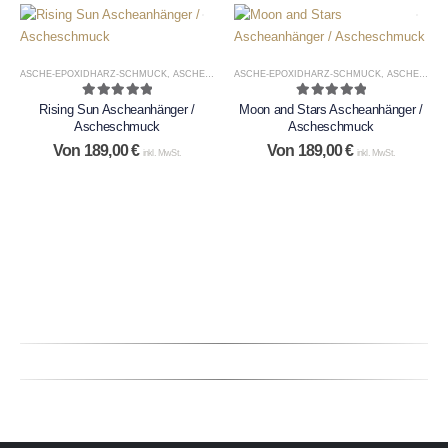
ASCHE-EPOXIDHARZ-SCHMUCK
,
ASCHESCHMUCK
ASCHE-EPOXIDHARZ-SCHMUCK
,
ASCHESCHMUCK
5.00
out of 5
5.00
out of 5
Rising Sun Ascheanhänger /
Moon and Stars Ascheanhänger /
Ascheschmuck
Ascheschmuck
Von
189,00
€
Von
189,00
€
inkl. MwSt.
inkl. MwSt.