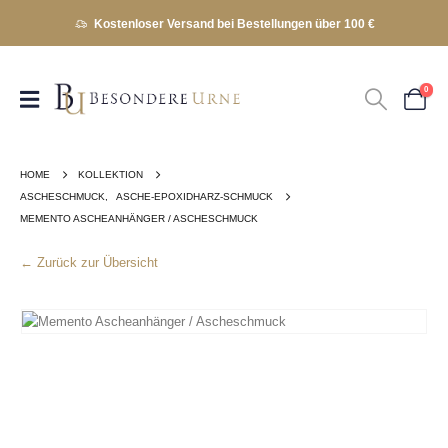
Kostenloser Versand bei Bestellungen über 100 €
0
HOME
KOLLEKTION
ASCHESCHMUCK
,
ASCHE-EPOXIDHARZ-SCHMUCK
MEMENTO ASCHEANHÄNGER / ASCHESCHMUCK
← Zurück zur Übersicht