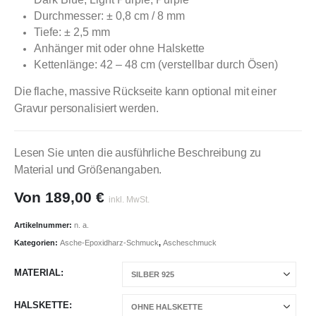
Durchmesser: ± 0,8 cm / 8 mm
Tiefe: ± 2,5 mm
Anhänger mit oder ohne Halskette
Kettenlänge: 42 – 48 cm (verstellbar durch Ösen)
Die flache, massive Rückseite kann optional mit einer
Gravur personalisiert werden.
Lesen Sie unten die ausführliche Beschreibung zu
Material und Größenangaben.
Von
189,00
€
inkl. MwSt.
Artikelnummer:
n. a.
Kategorien:
Asche-Epoxidharz-Schmuck
,
Ascheschmuck
MATERIAL
HALSKETTE