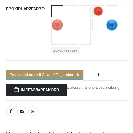
EPOXIDHARZFARBE
ZURÜCKSETZEN
Personalisieren mit Gravur / Fingerabdruck
Lieferzeit: Siehe Beschreibung
IN DEN WARENKORB