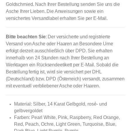
Goldschmied. Nach Ihrer Bestellung senden Sie uns die
Asche Ihrer Lieben. Die Anweisungen sowie ein
versichertes Versandlabel erhalten Sie per E-Mail.
Bitte beachten Sie
: Der versicherte und registrierte
Versand von Asche oder Haaren an Besondere Urne
erfolgt derzeit ausschließlich über DPD. Sie erhalten
innerhalb von 24 Stunden nach Ihrer Bestellung an
Werktagen ein Rücksendeetikett per E-Mail. Sobald die
Bestellung fertig ist, wird sie versichert per DHL
(Deutschland) bzw. DPD (Österreich) versandt, zusammen
mit eventuell verbliebener Asche oder Haaren.
Material: Silber, 14 Karat Gelbgold, rosé- und
gelbvergoldet
Farben: Pearl White, Pink, Raspberry, Red Orange,
Red, Peach, Ochre, Light Green, Turquoise, Blue,
Dark Blue, Light Purple, Purple