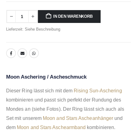
IN DEN WARENKORB
Lieferzeit: Siehe Beschreibung
Moon Aschering / Ascheschmuck
Dieser Ring lässt sich mit dem
Rising Sun-Aschering
kombinieren und passt sich perfekt der Rundung des
Mondes an (siehe Fotos). Der Ring lässt sich auch als
Set mit unserem
Moon and Stars Ascheanhänger
und
dem
Moon and Stars Aschearmband
kombinieren.