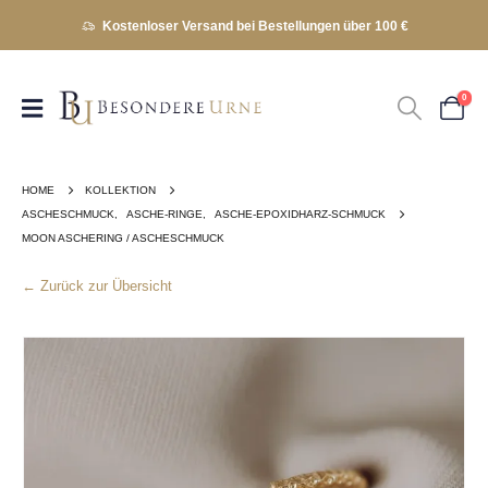
Kostenloser Versand bei Bestellungen über 100 €
0
HOME
KOLLEKTION
ASCHESCHMUCK
,
ASCHE-RINGE
,
ASCHE-EPOXIDHARZ-SCHMUCK
MOON ASCHERING / ASCHESCHMUCK
← Zurück zur Übersicht