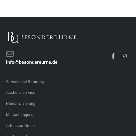
info@besondereurne.de
Service und Beratung
Aschefüllservice
Personalisierung
Maßanfertigung
Arten von Urnen