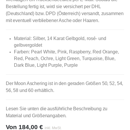
Bestellung fertig ist, wird sie versichert per DHL
(Deutschland) bzw. DPD (Österreich) versandt, zusammen
mit eventuell verbliebener Asche oder Haaren.
Material: Silber, 14 Karat Gelbgold, rosé- und
gelbvergoldet
Farben: Pearl White, Pink, Raspberry, Red Orange,
Red, Peach, Ochre, Light Green, Turquoise, Blue,
Dark Blue, Light Purple, Purple
Der Moon Aschering ist in den geraden Größen 50, 52, 54,
56, 58 und 60 erhältlich.
Lesen Sie unten die ausführliche Beschreibung zu
Material und Größenangaben.
Von
184,00
€
inkl. MwSt.