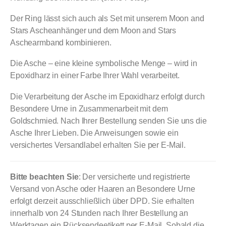
Der Ring lässt sich auch als Set mit unserem Moon and
Stars Ascheanhänger und dem Moon and Stars
Aschearmband kombinieren.
Die Asche – eine kleine symbolische Menge – wird in
Epoxidharz in einer Farbe Ihrer Wahl verarbeitet.
Die Verarbeitung der Asche im Epoxidharz erfolgt durch
Besondere Urne in Zusammenarbeit mit dem
Goldschmied. Nach Ihrer Bestellung senden Sie uns die
Asche Ihrer Lieben. Die Anweisungen sowie ein
versichertes Versandlabel erhalten Sie per E-Mail.
Bitte beachten Sie
: Der versicherte und registrierte
Versand von Asche oder Haaren an Besondere Urne
erfolgt derzeit ausschließlich über DPD. Sie erhalten
innerhalb von 24 Stunden nach Ihrer Bestellung an
Werktagen ein Rücksendeetikett per E-Mail. Sobald die