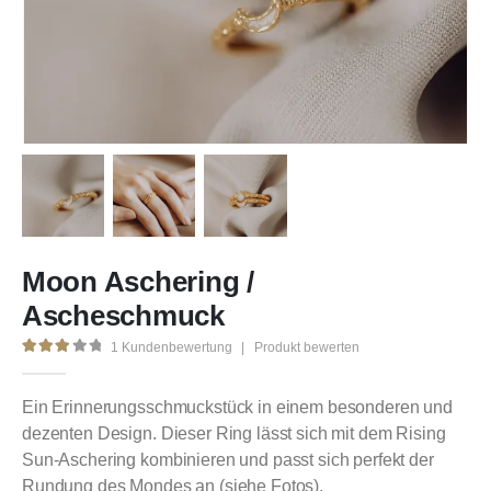
Moon Aschering /
Ascheschmuck
1
Kundenbewertung
|
Produkt bewerten
3.00
out of 5
Ein Erinnerungsschmuckstück in einem besonderen und
dezenten Design. Dieser Ring lässt sich mit dem Rising
Sun-Aschering kombinieren und passt sich perfekt der
Rundung des Mondes an (siehe Fotos).