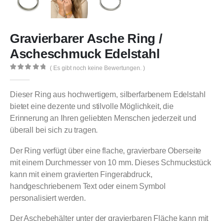
Gravierbarer Asche Ring /
Ascheschmuck Edelstahl
( Es gibt noch keine Bewertungen. )
0
out of 5
Dieser Ring aus hochwertigem, silberfarbenem Edelstahl
bietet eine dezente und stilvolle Möglichkeit, die
Erinnerung an Ihren geliebten Menschen jederzeit und
überall bei sich zu tragen.
Der Ring verfügt über eine flache, gravierbare Oberseite
mit einem Durchmesser von 10 mm. Dieses Schmuckstück
kann mit einem gravierten Fingerabdruck,
handgeschriebenem Text oder einem Symbol
personalisiert werden.
Der Aschebehälter unter der gravierbaren Fläche kann mit