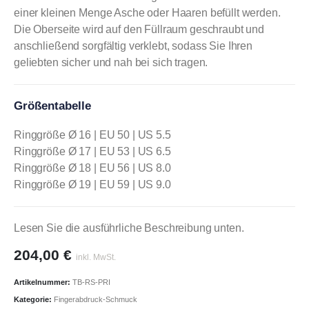
einer kleinen Menge Asche oder Haaren befüllt werden.
Die Oberseite wird auf den Füllraum geschraubt und
anschließend sorgfältig verklebt, sodass Sie Ihren
geliebten sicher und nah bei sich tragen.
Größentabelle
Ringgröße Ø 16 | EU 50 | US 5.5
Ringgröße Ø 17 | EU 53 | US 6.5
Ringgröße Ø 18 | EU 56 | US 8.0
Ringgröße Ø 19 | EU 59 | US 9.0
Lesen Sie die ausführliche Beschreibung unten.
204,00
€
inkl. MwSt.
Artikelnummer:
TB-RS-PRI
Kategorie:
Fingerabdruck-Schmuck