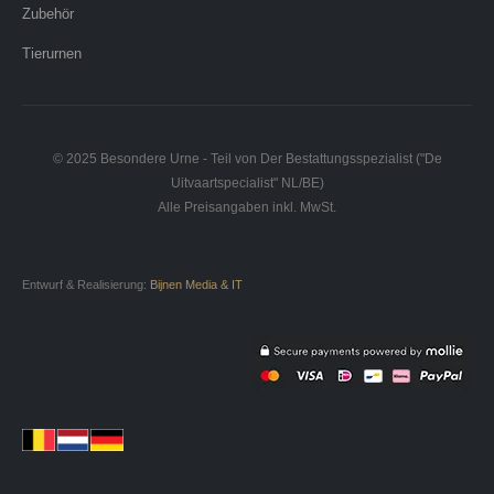
Zubehör
Tierurnen
© 2025 Besondere Urne - Teil von Der Bestattungsspezialist ("De
Uitvaartspecialist" NL/BE)
Alle Preisangaben inkl. MwSt.
Entwurf & Realisierung:
Bijnen Media & IT