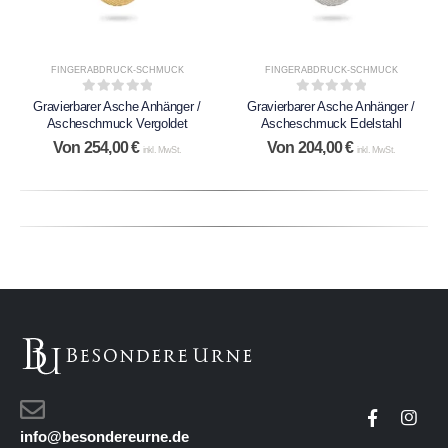
FINGERABDRUCK-SCHMUCK
FINGERABDRUCK-SCHMUCK
0
out of 5
0
out of 5
Gravierbarer Asche Anhänger /
Gravierbarer Asche Anhänger /
Ascheschmuck Vergoldet
Ascheschmuck Edelstahl
Von
254,00
€
Von
204,00
€
inkl. MwSt.
inkl. MwSt.
info@besondereurne.de