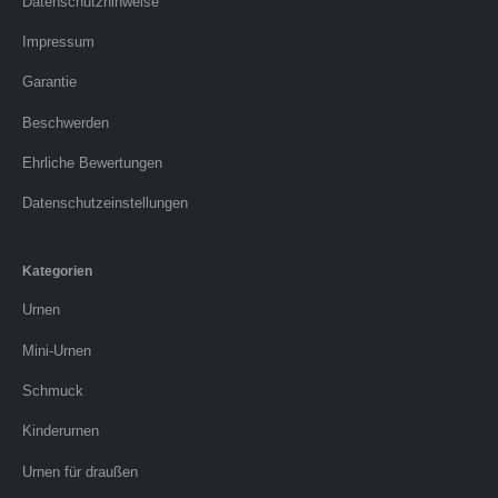
Datenschutzhinweise
Impressum
Garantie
Beschwerden
Ehrliche Bewertungen
Datenschutzeinstellungen
Kategorien
Urnen
Mini-Urnen
Schmuck
Kinderurnen
Urnen für draußen