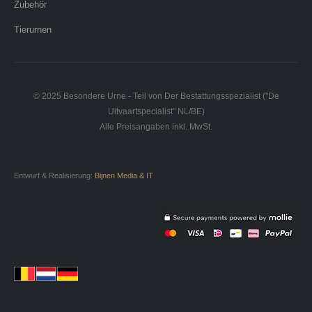
Zubehör
Tierurnen
© 2025 Besondere Urne - Teil von Der Bestattungsspezialist ("De
Uitvaartspecialist" NL/BE)
Alle Preisangaben inkl. MwSt.
Entwurf & Realisierung:
Bijnen Media & IT