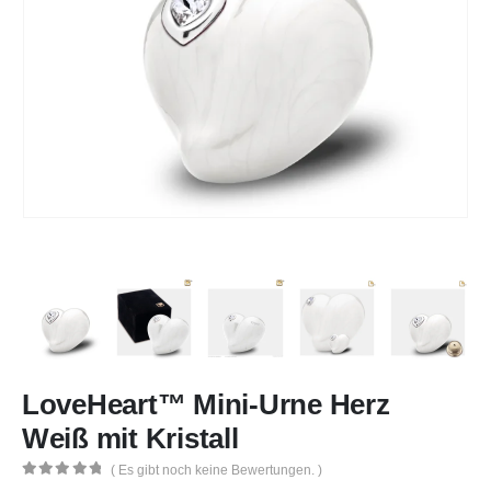
LoveHeart™ Mini-Urne Herz
Weiß mit Kristall
( Es gibt noch keine Bewertungen. )
0
out of 5