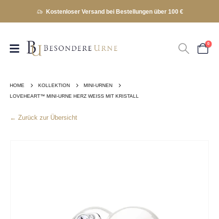
Kostenloser Versand bei Bestellungen über 100 €
0
HOME
KOLLEKTION
MINI-URNEN
LOVEHEART™ MINI-URNE HERZ WEISS MIT KRISTALL
← Zurück zur Übersicht