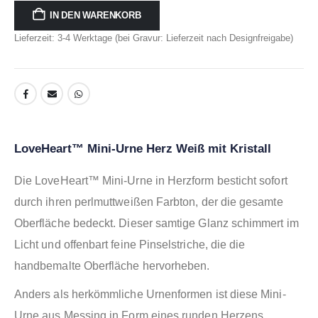
IN DEN WARENKORB
Lieferzeit: 3-4 Werktage (bei Gravur: Lieferzeit nach Designfreigabe)
LoveHeart™ Mini-Urne Herz Weiß mit Kristall
Die LoveHeart™ Mini-Urne in Herzform besticht sofort
durch ihren perlmuttweißen Farbton, der die gesamte
Oberfläche bedeckt. Dieser samtige Glanz schimmert im
Licht und offenbart feine Pinselstriche, die die
handbemalte Oberfläche hervorheben.
Anders als herkömmliche Urnenformen ist diese Mini-
Urne aus Messing in Form eines runden Herzens