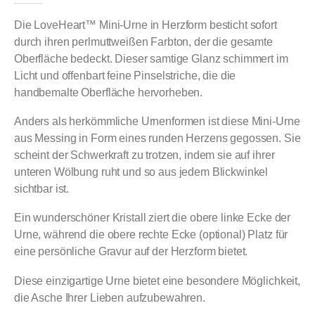
Die LoveHeart™ Mini-Urne in Herzform besticht sofort
durch ihren perlmuttweißen Farbton, der die gesamte
Oberfläche bedeckt. Dieser samtige Glanz schimmert im
Licht und offenbart feine Pinselstriche, die die
handbemalte Oberfläche hervorheben.
Anders als herkömmliche Urnenformen ist diese Mini-Urne
aus Messing in Form eines runden Herzens gegossen. Sie
scheint der Schwerkraft zu trotzen, indem sie auf ihrer
unteren Wölbung ruht und so aus jedem Blickwinkel
sichtbar ist.
Ein wunderschöner Kristall ziert die obere linke Ecke der
Urne, während die obere rechte Ecke (optional) Platz für
eine persönliche Gravur auf der Herzform bietet.
Diese einzigartige Urne bietet eine besondere Möglichkeit,
die Asche Ihrer Lieben aufzubewahren.