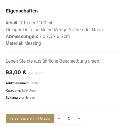
Eigenschaften
Inhalt
: 0,1 Liter / 100 ml
Geeignet für eine kleine Menge Asche oder Haare.
Abmessungen
: 7 x 7,5 x 6,5 cm
Material
: Messing
Lesen Sie die ausführliche Beschreibung unten.
93,00
€
inkl. MwSt.
Artikelnummer:
K1003
Kategorie:
Mini-Urnen
Schlagwort:
Herzen
Personalisieren mit Gravur