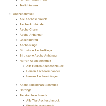
Bio / eco Mini-Urnen
Teelichturnen
Ascheschmuck
Alle Ascheschmuck
Asche-Armbänder
Asche-Charm
Asche-Anhänger
Gedenkuhren
Asche-Ringe
Birthstone Asche-Ringe
Birthstone Asche-Anhänger
Herren Ascheschmuck
Alle Herren Ascheschmuck
Herren Aschearmbänder
Herren Ascheanhänger
Asche-Epoxidharz-Schmuck
Ohrringe
Tier-Ascheschmuck
Alle Tier-Ascheschmuck
Pferdehaarschmuck