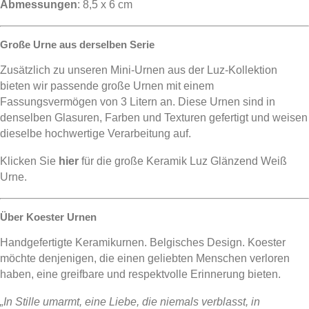
Abmessungen
: 8,5 x 6 cm
Große Urne aus derselben Serie
Zusätzlich zu unseren Mini-Urnen aus der Luz-Kollektion
bieten wir passende große Urnen mit einem
Fassungsvermögen von 3 Litern an. Diese Urnen sind in
denselben Glasuren, Farben und Texturen gefertigt und weisen
dieselbe hochwertige Verarbeitung auf.
Klicken Sie
hier
für die große Keramik Luz Glänzend Weiß
Urne.
Über Koester Urnen
Handgefertigte Keramikurnen. Belgisches Design. Koester
möchte denjenigen, die einen geliebten Menschen verloren
haben, eine greifbare und respektvolle Erinnerung bieten.
„In Stille umarmt, eine Liebe, die niemals verblasst, in