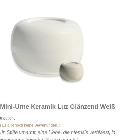
Mini-Urne Keramik Luz Glänzend Weiß
0
out of 5
( Es gibt noch keine Bewertungen. )
„In Stille umarmt, eine Liebe, die niemals verblasst, in
Erinnerung bewahrt, für immer nah.“