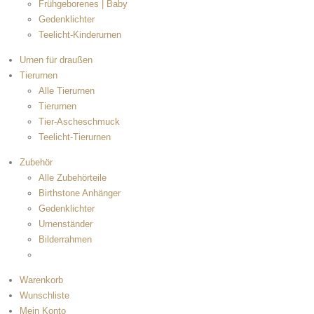
Frühgeborenes | Baby
Gedenklichter
Teelicht-Kinderurnen
Urnen für draußen
Tierurnen
Alle Tierurnen
Tierurnen
Tier-Ascheschmuck
Teelicht-Tierurnen
Zubehör
Alle Zubehörteile
Birthstone Anhänger
Gedenklichter
Urnenständer
Bilderrahmen
Warenkorb
Wunschliste
Mein Konto