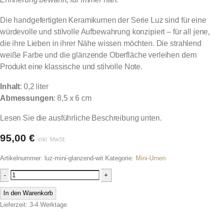
Die handgefertigten Keramikurnen der Serie Luz sind für eine
würdevolle und stilvolle Aufbewahrung konzipiert – für all jene,
die ihre Lieben in ihrer Nähe wissen möchten.
Die strahlend
weiße Farbe und die glänzende Oberfläche verleihen dem
Produkt eine klassische und stilvolle Note.
Inhalt
: 0,2 liter
Abmessungen
: 8,5 x 6 cm
Lesen Sie die ausführliche Beschreibung unten.
95,00
€
inkl. MwSt.
Artikelnummer:
luz-mini-glanzend-wit
Kategorie:
Mini-Urnen
-
+
In den Warenkorb
Lieferzeit: 3-4 Werktage