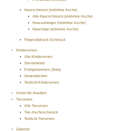
Haarschmuck (mit/ohne Asche)
Alle Haarschmuck (mit/ohne Asche)
Haaranhänger (mit/ohne Asche)
Haarringe (mit/ohne Asche)
Fingerabdruck-Schmuck
Kinderurnen
Alle Kinderurnen
Sternenkind
Frühgeborenes | Baby
Gedenklichter
Teelicht-Kinderurnen
Urnen für draußen
Tierurnen
Alle Tierurnen
Tier-Ascheschmuck
Teelicht-Tierurnen
Zubehör