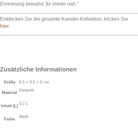
Erinnerung bewahrt, für immer nah.“
Entdecken Sie die gesamte Koester-Kollektion, klicken Sie
hier
.
Zusätzliche Informationen
Größe
8,5 × 8,5 × 6 cm
Keramik
Material
0,2 L
Inhalt (L)
Weiß
Farbe