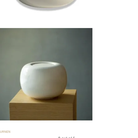
URNEN