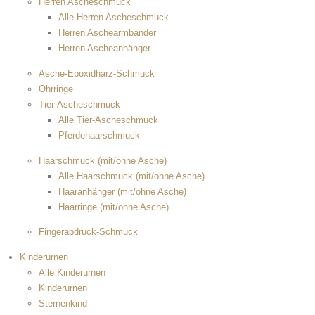
Herren Ascheschmuck
Alle Herren Ascheschmuck
Herren Aschearmbänder
Herren Ascheanhänger
Asche-Epoxidharz-Schmuck
Ohrringe
Tier-Ascheschmuck
Alle Tier-Ascheschmuck
Pferdehaarschmuck
Haarschmuck (mit/ohne Asche)
Alle Haarschmuck (mit/ohne Asche)
Haaranhänger (mit/ohne Asche)
Haarringe (mit/ohne Asche)
Fingerabdruck-Schmuck
Kinderurnen
Alle Kinderurnen
Kinderurnen
Sternenkind