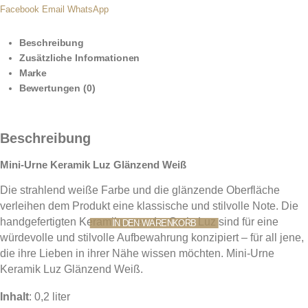
Facebook
Email
WhatsApp
Beschreibung
Zusätzliche Informationen
Marke
Bewertungen (0)
Beschreibung
Mini-Urne Keramik Luz Glänzend Weiß
Die strahlend weiße Farbe und die glänzende Oberfläche
verleihen dem Produkt eine klassische und stilvolle Note. Die
handgefertigten Keramikurnen der Serie Luz sind für eine
IN DEN WARENKORB
würdevolle und stilvolle Aufbewahrung konzipiert – für all jene,
die ihre Lieben in ihrer Nähe wissen möchten. Mini-Urne
Keramik Luz Glänzend Weiß.
Inhalt
: 0,2 liter