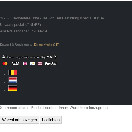
© 2025 Besondere Urne - Teil von Der Bestattungsspezialist ("De
Uitvaartspecialist" NL/BE)
Alle Preisangaben inkl. MwSt.
Entwurf & Realisierung:
Bijnen Media & IT
Sie haben dieses Produkt soeben Ihrem Warenkorb hinzugefügt.:
Warenkorb anzeigen
Fortfahren