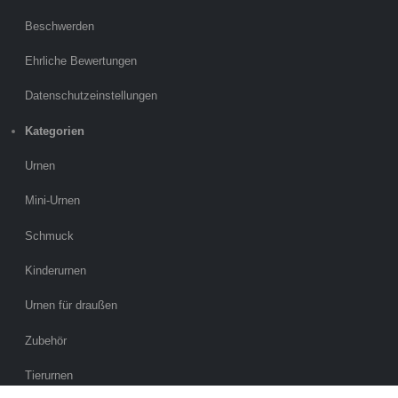
Beschwerden
Ehrliche Bewertungen
Datenschutzeinstellungen
Kategorien
Urnen
Mini-Urnen
Schmuck
Kinderurnen
Urnen für draußen
Zubehör
Tierurnen