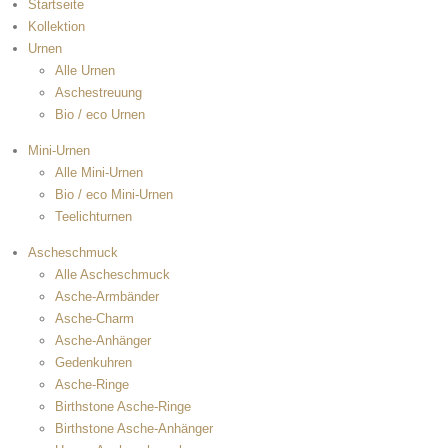
Startseite
Kollektion
Urnen
Alle Urnen
Aschestreuung
Bio / eco Urnen
Mini-Urnen
Alle Mini-Urnen
Bio / eco Mini-Urnen
Teelichturnen
Ascheschmuck
Alle Ascheschmuck
Asche-Armbänder
Asche-Charm
Asche-Anhänger
Gedenkuhren
Asche-Ringe
Birthstone Asche-Ringe
Birthstone Asche-Anhänger