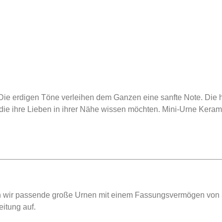
. Die erdigen Töne verleihen dem Ganzen eine sanfte Note.
Die 
, die ihre Lieben in ihrer Nähe wissen möchten. Mini-Urne Keram
en wir passende große Urnen mit einem Fassungsvermögen von 3
itung auf.