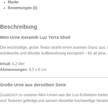
Marke
Bewertungen (0)
Beschreibung
Mini-Urne Keramik Luz Terra Shell
Die reichhaltige, grobe Textur strahlt einen warmen Glanz aus
würdevolle und stilvolle Aufbewahrung konzipiert – für all jene
Inhalt
: 0,2 liter
Abmessungen
: 8,5 x 6 cm
Große Urne aus derselben Serie
Zusätzlich zu unseren Mini-Urnen aus der Luz-Kollektion biet
und Texturen gefertigt und weisen dieselbe hochwertige Verarbe