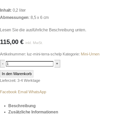
Inhalt
: 0,2 liter
Abmessungen
: 8,5 x 6 cm
Lesen Sie die ausführliche Beschreibung unten.
115,00
€
inkl. MwSt.
Artikelnummer:
luz-mini-terra-schelp
Kategorie:
Mini-Urnen
-
+
In den Warenkorb
Lieferzeit: 3-4 Werktage
Facebook
Email
WhatsApp
Beschreibung
Zusätzliche Informationen