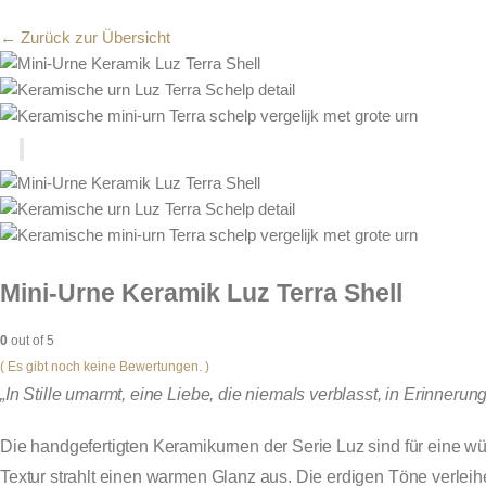
← Zurück zur Übersicht
Mini-Urne Keramik Luz Terra Shell
0
out of 5
( Es gibt noch keine Bewertungen. )
„In Stille umarmt, eine Liebe, die niemals verblasst, in Erinnerun
Die handgefertigten Keramikurnen der Serie Luz sind für eine wür
Textur strahlt einen warmen Glanz aus. Die erdigen Töne verlei