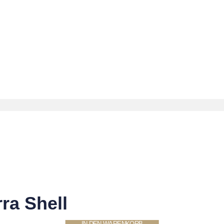
ra Shell
IN DEN WARENKORB