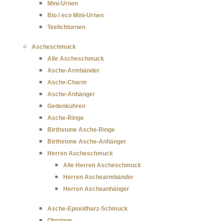
Mini-Urnen
Bio / eco Mini-Urnen
Teelichturnen
Ascheschmuck
Alle Ascheschmuck
Asche-Armbänder
Asche-Charm
Asche-Anhänger
Gedenkuhren
Asche-Ringe
Birthstone Asche-Ringe
Birthstone Asche-Anhänger
Herren Ascheschmuck
Alle Herren Ascheschmuck
Herren Aschearmbänder
Herren Ascheanhänger
Asche-Epoxidharz-Schmuck
Ohrringe