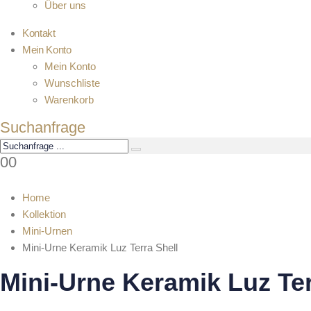
Über uns
Kontakt
Mein Konto
Mein Konto
Wunschliste
Warenkorb
Suchanfrage
0
0
Home
Kollektion
Mini-Urnen
Mini-Urne Keramik Luz Terra Shell
Mini-Urne Keramik Luz Ter