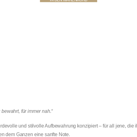
g bewahrt, für immer nah.“
devolle und stilvolle Aufbewahrung konzipiert – für all jene, die
hen dem Ganzen eine sanfte Note.