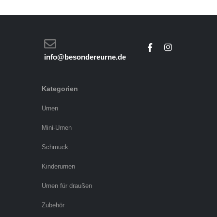
info@besondereurne.de
Kategorien
Urnen
Mini-Urnen
Schmuck
Kinderurnen
Urnen für draußen
Zubehör