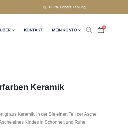
100 % sichere Zahlung
0
ÜBER
KONTAKT
MEIN KONTO
rfarben Keramik
tigt aus Keramik, in der Sie einen Teil der Asche
Asche eines Kindes in Schönheit und Ruhe