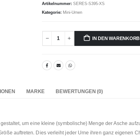
Artikelnummer:
SERES-S395-XS
Kategorie:
Mini-Urnen
IN DEN WARENKORB
IONEN
MARKE
BEWERTUNGEN (0)
g gestaltet, um eine kleine (symbolische) Menge der Asche au
öße auftreten. Dies verleiht jeder Urne ihren ganz eigenen Ch