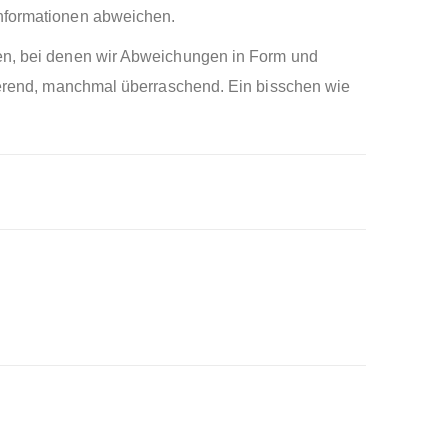
Informationen abweichen.
nen, bei denen wir Abweichungen in Form und
inierend, manchmal überraschend. Ein bisschen wie