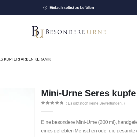
Einfach selbst zu befüllen
ES KUPFERFARBEN KERAMIK
Mini-Urne Seres kupfe
( Es gibt noch keine Bewertungen. )
0
out of 5
Eine besondere Mini-Urne (200 ml), handgefer
eines geliebten Menschen oder die gesamte 