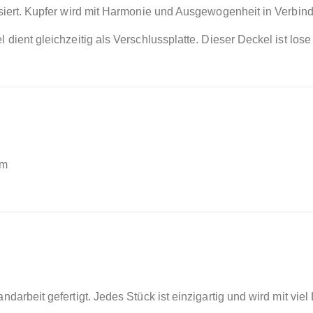
isiert. Kupfer wird mit Harmonie und Ausgewogenheit in Verbin
 dient gleichzeitig als Verschlussplatte. Dieser Deckel ist los
cm
darbeit gefertigt. Jedes Stück ist einzigartig und wird mit viel