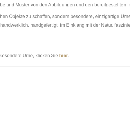
arbe und Muster von den Abbildungen und den bereitgestellten 
ichen Objekte zu schaffen, sondern besondere, einzigartige Ur
 handwerklich, handgefertigt, im Einklang mit der Natur, fasz
 Besondere Urne, klicken Sie
hier
.