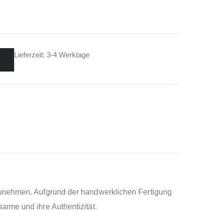
Lieferzeit: 3-4 Werktage
fzunehmen. Aufgrund der handwerklichen Fertigung
arme und ihre Authentizität.