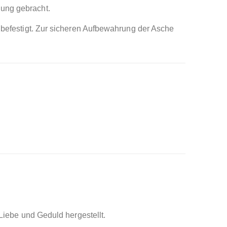
dung gebracht.
e befestigt. Zur sicheren Aufbewahrung der Asche
 Liebe und Geduld hergestellt.