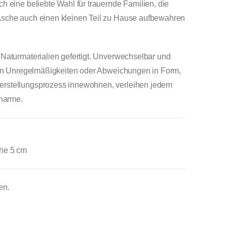
h eine beliebte Wahl für trauernde Familien, die
Asche auch einen kleinen Teil zu Hause aufbewahren
 Naturmaterialien gefertigt. Unverwechselbar und
inen Unregelmäßigkeiten oder Abweichungen in Form,
erstellungsprozess innewohnen, verleihen jedem
Charme.
he 5 cm
en.