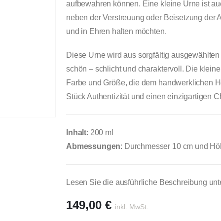
aufbewahren können. Eine kleine Urne ist auc
neben der Verstreuung oder Beisetzung der 
und in Ehren halten möchten.
Diese Urne wird aus sorgfältig ausgewählten
schön – schlicht und charaktervoll. Die kle
Farbe und Größe, die dem handwerklichen H
Stück Authentizität und einen einzigartigen 
Inhalt
: 200 ml
Abmessungen
: Durchmesser 10 cm und Hö
Lesen Sie die ausführliche Beschreibung unt
149,00
€
inkl. MwSt.