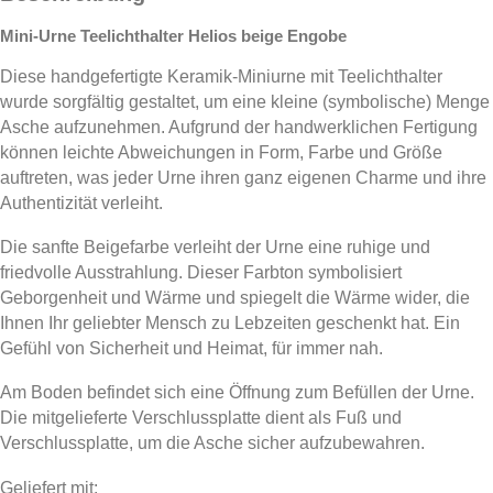
Mini-Urne Teelichthalter Helios beige Engobe
Diese handgefertigte Keramik-Miniurne mit Teelichthalter
wurde sorgfältig gestaltet, um eine kleine (symbolische) Menge
Asche aufzunehmen. Aufgrund der handwerklichen Fertigung
können leichte Abweichungen in Form, Farbe und Größe
auftreten, was jeder Urne ihren ganz eigenen Charme und ihre
Authentizität verleiht.
Die sanfte Beigefarbe verleiht der Urne eine ruhige und
friedvolle Ausstrahlung. Dieser Farbton symbolisiert
Geborgenheit und Wärme und spiegelt die Wärme wider, die
Ihnen Ihr geliebter Mensch zu Lebzeiten geschenkt hat. Ein
Gefühl von Sicherheit und Heimat, für immer nah.
Am Boden befindet sich eine Öffnung zum Befüllen der Urne.
Die mitgelieferte Verschlussplatte dient als Fuß und
Verschlussplatte, um die Asche sicher aufzubewahren.
Geliefert mit: