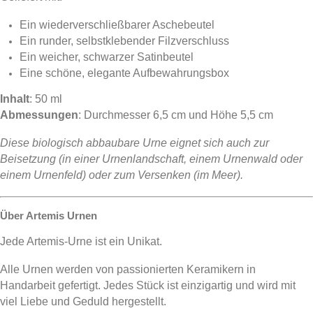
Ein wiederverschließbarer Aschebeutel
Ein runder, selbstklebender Filzverschluss
Ein weicher, schwarzer Satinbeutel
Eine schöne, elegante Aufbewahrungsbox
Inhalt
: 50 ml
Abmessungen
: Durchmesser 6,5 cm und Höhe 5,5 cm
Diese biologisch abbaubare Urne eignet sich auch zur
Beisetzung (in einer Urnenlandschaft, einem Urnenwald oder
einem Urnenfeld) oder zum Versenken (im Meer).
Über Artemis Urnen
Jede Artemis-Urne ist ein Unikat.
Alle Urnen werden von passionierten Keramikern in
Handarbeit gefertigt. Jedes Stück ist einzigartig und wird mit
viel Liebe und Geduld hergestellt.