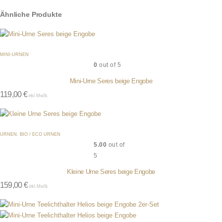
Ähnliche Produkte
MINI-URNEN
0
out of 5
Mini-Urne Seres beige Engobe
119,00
€
inkl. MwSt.
URNEN
,
BIO / ECO URNEN
5.00
out of
5
Kleine Urne Seres beige Engobe
159,00
€
inkl. MwSt.