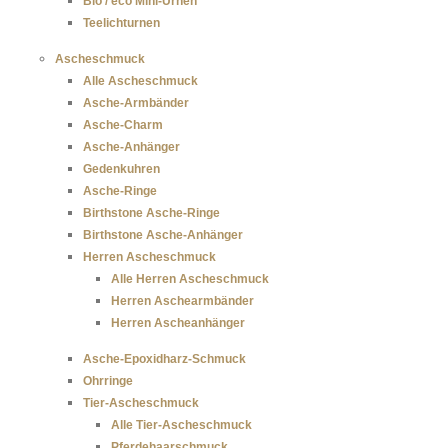
Bio / eco Mini-Urnen
Teelichturnen
Ascheschmuck
Alle Ascheschmuck
Asche-Armbänder
Asche-Charm
Asche-Anhänger
Gedenkuhren
Asche-Ringe
Birthstone Asche-Ringe
Birthstone Asche-Anhänger
Herren Ascheschmuck
Alle Herren Ascheschmuck
Herren Aschearmbänder
Herren Ascheanhänger
Asche-Epoxidharz-Schmuck
Ohrringe
Tier-Ascheschmuck
Alle Tier-Ascheschmuck
Pferdehaarschmuck