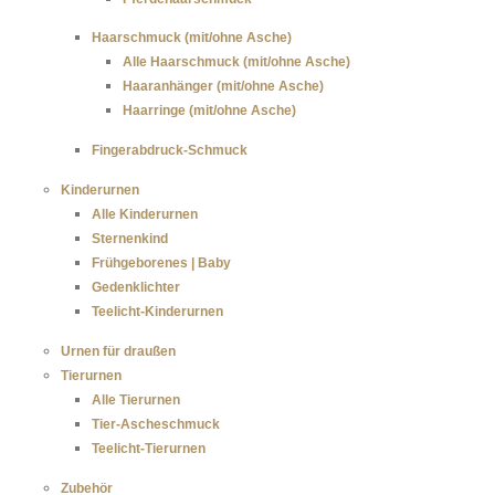
Haarschmuck (mit/ohne Asche)
Alle Haarschmuck (mit/ohne Asche)
Haaranhänger (mit/ohne Asche)
Haarringe (mit/ohne Asche)
Fingerabdruck-Schmuck
Kinderurnen
Alle Kinderurnen
Sternenkind
Frühgeborenes | Baby
Gedenklichter
Teelicht-Kinderurnen
Urnen für draußen
Tierurnen
Alle Tierurnen
Tier-Ascheschmuck
Teelicht-Tierurnen
Zubehör