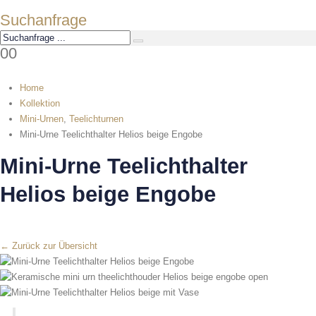
Suchanfrage
0
0
Home
Kollektion
Mini-Urnen
,
Teelichturnen
Mini-Urne Teelichthalter Helios beige Engobe
Mini-Urne Teelichthalter
Helios beige Engobe
← Zurück zur Übersicht