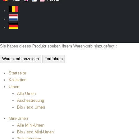
Sie haben dieses Produkt soeben Ihrem Warenkorb hinzugefügt.:
Warenkorb anzeigen
Fortfahren
Startseite
Kollektion
Urnen
Alle Urnen
Aschestreuung
Bio / eco Urnen
Mini-Urnen
Alle Mini-Urnen
Bio / eco Mini-Urnen
Teelichturnen