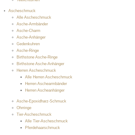
Ascheschmuck
Alle Ascheschmuck
Asche-Armbänder
Asche-Charm
Asche-Anhänger
Gedenkuhren
Asche-Ringe
Birthstone Asche-Ringe
Birthstone Asche-Anhänger
Herren Ascheschmuck
Alle Herren Ascheschmuck
Herren Aschearmbänder
Herren Ascheanhänger
Asche-Epoxidharz-Schmuck
Ohrringe
Tier-Ascheschmuck
Alle Tier-Ascheschmuck
Pferdehaarschmuck