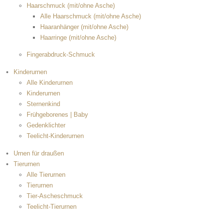
Haarschmuck (mit/ohne Asche)
Alle Haarschmuck (mit/ohne Asche)
Haaranhänger (mit/ohne Asche)
Haarringe (mit/ohne Asche)
Fingerabdruck-Schmuck
Kinderurnen
Alle Kinderurnen
Kinderurnen
Sternenkind
Frühgeborenes | Baby
Gedenklichter
Teelicht-Kinderurnen
Urnen für draußen
Tierurnen
Alle Tierurnen
Tierurnen
Tier-Ascheschmuck
Teelicht-Tierurnen