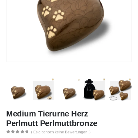
Medium Tierurne Herz
Perlmutt Perlmuttbronze
( Es gibt noch keine Bewertungen. )
0
out of 5