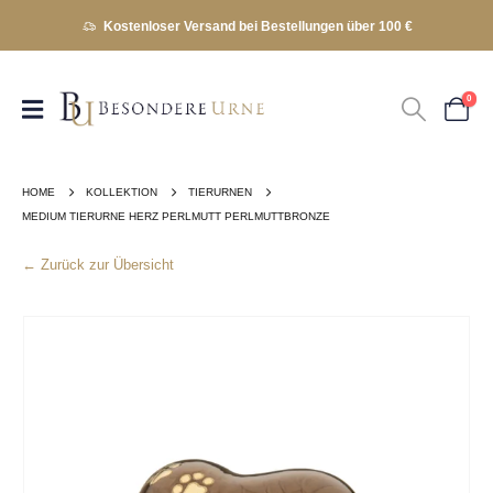
Kostenloser Versand bei Bestellungen über 100 €
0
HOME
KOLLEKTION
TIERURNEN
MEDIUM TIERURNE HERZ PERLMUTT PERLMUTTBRONZE
← Zurück zur Übersicht