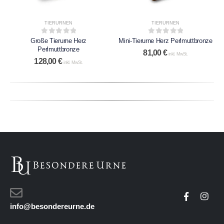
TIERURNEN
TIERURNEN
0
out of 5
0
out of 5
Große Tierurne Herz
Mini-Tierurne Herz Perlmuttbronze
Perlmuttbronze
81,00
€
inkl. MwSt.
128,00
€
inkl. MwSt.
info@besondereurne.de