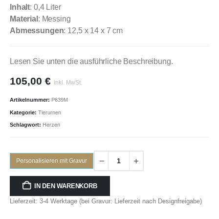
Inhalt
: 0,4 Liter
Material
: Messing
Abmessungen
: 12,5 x 14 x 7 cm
Lesen Sie unten die ausführliche Beschreibung.
105,00
€
inkl. MwSt.
Artikelnummer:
P639M
Kategorie:
Tierurnen
Schlagwort:
Herzen
Personalisieren mit Gravur
IN DEN WARENKORB
Lieferzeit: 3-4 Werktage (bei Gravur: Lieferzeit nach Designfreigabe)