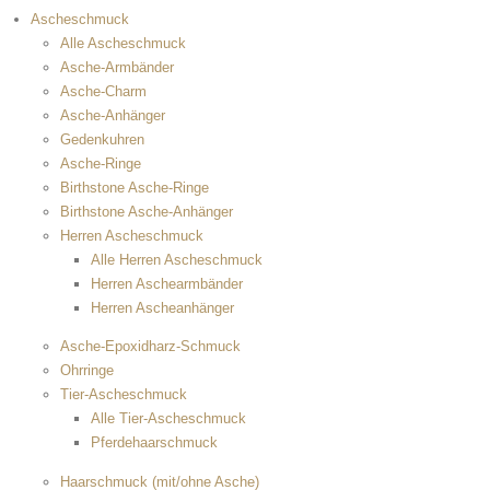
Ascheschmuck
Alle Ascheschmuck
Asche-Armbänder
Asche-Charm
Asche-Anhänger
Gedenkuhren
Asche-Ringe
Birthstone Asche-Ringe
Birthstone Asche-Anhänger
Herren Ascheschmuck
Alle Herren Ascheschmuck
Herren Aschearmbänder
Herren Ascheanhänger
Asche-Epoxidharz-Schmuck
Ohrringe
Tier-Ascheschmuck
Alle Tier-Ascheschmuck
Pferdehaarschmuck
Haarschmuck (mit/ohne Asche)