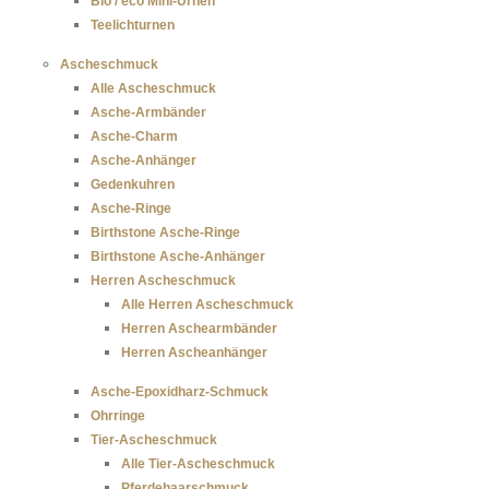
Bio / eco Mini-Urnen
Teelichturnen
Ascheschmuck
Alle Ascheschmuck
Asche-Armbänder
Asche-Charm
Asche-Anhänger
Gedenkuhren
Asche-Ringe
Birthstone Asche-Ringe
Birthstone Asche-Anhänger
Herren Ascheschmuck
Alle Herren Ascheschmuck
Herren Aschearmbänder
Herren Ascheanhänger
Asche-Epoxidharz-Schmuck
Ohrringe
Tier-Ascheschmuck
Alle Tier-Ascheschmuck
Pferdehaarschmuck