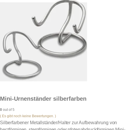
Mini-Urnenständer silberfarben
0
out of 5
( Es gibt noch keine Bewertungen. )
Silberfarbener Metallständer/Halter zur Aufbewahrung von
herzförmigen, sternförmigen oder pfotenabdruckförmigen Mini-