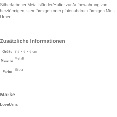
Silberfarbener Metallständer/Halter zur Aufbewahrung von
herzförmigen, sternförmigen oder pfotenabdruckförmigen Mini-
Urnen.
Zusätzliche Informationen
Größe
7,5 × 6 × 6 cm
Metall
Material
Silber
Farbe
Marke
LoveUrns