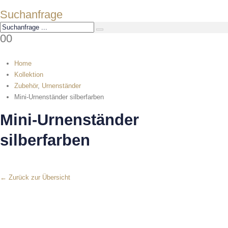
Suchanfrage
0
0
Home
Kollektion
Zubehör
,
Urnenständer
Mini-Urnenständer silberfarben
Mini-Urnenständer
silberfarben
← Zurück zur Übersicht