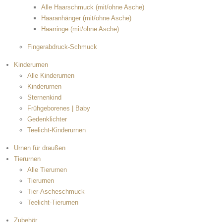
Alle Haarschmuck (mit/ohne Asche)
Haaranhänger (mit/ohne Asche)
Haarringe (mit/ohne Asche)
Fingerabdruck-Schmuck
Kinderurnen
Alle Kinderurnen
Kinderurnen
Sternenkind
Frühgeborenes | Baby
Gedenklichter
Teelicht-Kinderurnen
Urnen für draußen
Tierurnen
Alle Tierurnen
Tierurnen
Tier-Ascheschmuck
Teelicht-Tierurnen
Zubehör