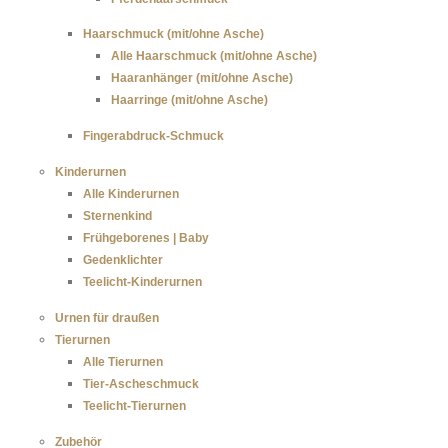
Haarschmuck (mit/ohne Asche)
Alle Haarschmuck (mit/ohne Asche)
Haaranhänger (mit/ohne Asche)
Haarringe (mit/ohne Asche)
Fingerabdruck-Schmuck
Kinderurnen
Alle Kinderurnen
Sternenkind
Frühgeborenes | Baby
Gedenklichter
Teelicht-Kinderurnen
Urnen für draußen
Tierurnen
Alle Tierurnen
Tier-Ascheschmuck
Teelicht-Tierurnen
Zubehör