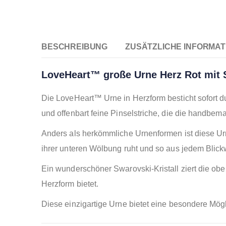
BESCHREIBUNG
ZUSÄTZLICHE INFORMAT
LoveHeart™ große Urne Herz Rot mit S
Die LoveHeart™ Urne in Herzform besticht sofort d
und offenbart feine Pinselstriche, die die handbem
Anders als herkömmliche Urnenformen ist diese Urn
ihrer unteren Wölbung ruht und so aus jedem Blickwi
Ein wunderschöner Swarovski-Kristall ziert die ober
Herzform bietet.
Diese einzigartige Urne bietet eine besondere Mög