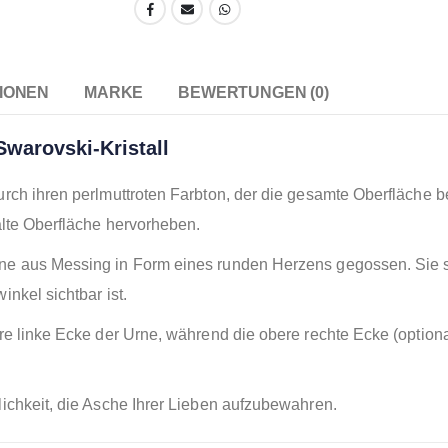
IONEN
MARKE
BEWERTUNGEN (0)
warovski-Kristall
urch ihren perlmuttroten Farbton, der die gesamte Oberfläche b
alte Oberfläche hervorheben.
e aus Messing in Form eines runden Herzens gegossen. Sie sch
nkel sichtbar ist.
e linke Ecke der Urne, während die obere rechte Ecke (optional
lichkeit, die Asche Ihrer Lieben aufzubewahren.