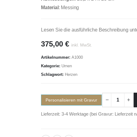
Material
: Messing
Lesen Sie die ausführliche Beschreibung unt
375,00
€
inkl. MwSt.
Artikelnummer:
A1000
Kategorie:
Urnen
Schlagwort:
Herzen
Personalisieren mit Gravur
Lieferzeit: 3-4 Werktage (bei Gravur: Lieferzeit