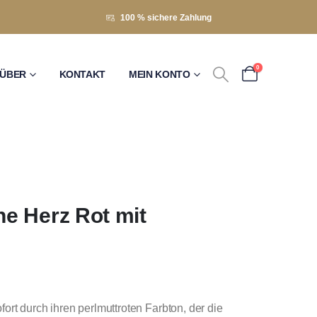
100 % sichere Zahlung
0
ÜBER
KONTAKT
MEIN KONTO
e Herz Rot mit
ort durch ihren perlmuttroten Farbton, der die