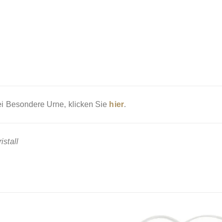
i Besondere Urne, klicken Sie
hier
.
stall