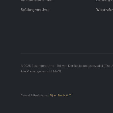
Befüllung von Urnen
Widerrufe
© 2025 Besondere Urne - Teil von Der Bestattungsspezialist ("De Ui
Alle Preisangaben inkl. MwSt.
Entwurf & Realisierung:
Bijnen Media & IT