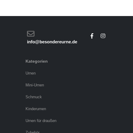
info@besondereurne.de
Kategorien
Urnen
Mini-Urnen
Schmuck
Kinderurnen
Urnen für draußen
Zubehör