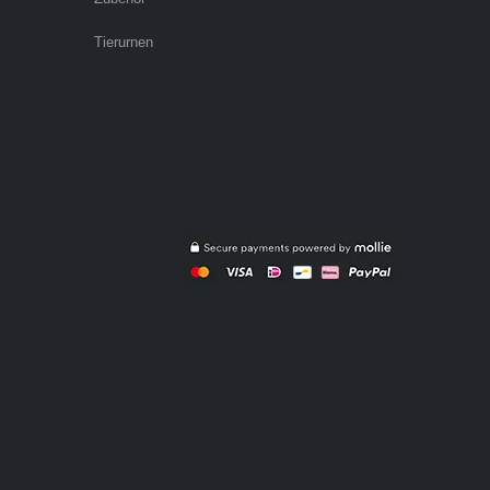
Tierurnen