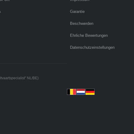
n
Garantie
Beschwerden
Ehrliche Bewertungen
Datenschutzeinstellungen
tvaartspecialist" NL/BE)