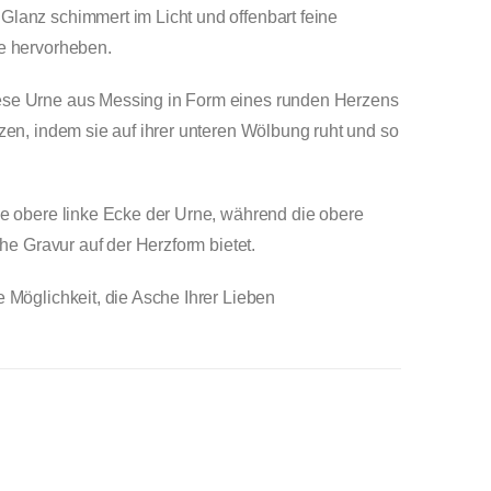
Glanz schimmert im Licht und offenbart feine
he hervorheben.
ese Urne aus Messing in Form eines runden Herzens
tzen, indem sie auf ihrer unteren Wölbung ruht und so
ie obere linke Ecke der Urne, während die obere
che Gravur auf der Herzform bietet.
 Möglichkeit, die Asche Ihrer Lieben