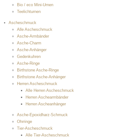
Bio / eco Mini-Urnen
Teelichturnen
Ascheschmuck
Alle Ascheschmuck
Asche-Armbänder
Asche-Charm
Asche-Anhänger
Gedenkuhren
Asche-Ringe
Birthstone Asche-Ringe
Birthstone Asche-Anhänger
Herren Ascheschmuck
Alle Herren Ascheschmuck
Herren Aschearmbänder
Herren Ascheanhänger
Asche-Epoxidharz-Schmuck
Ohrringe
Tier-Ascheschmuck
Alle Tier-Ascheschmuck