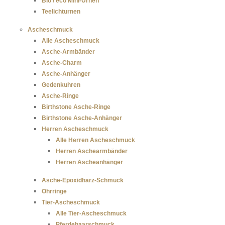
Bio / eco Mini-Urnen
Teelichturnen
Ascheschmuck
Alle Ascheschmuck
Asche-Armbänder
Asche-Charm
Asche-Anhänger
Gedenkuhren
Asche-Ringe
Birthstone Asche-Ringe
Birthstone Asche-Anhänger
Herren Ascheschmuck
Alle Herren Ascheschmuck
Herren Aschearmbänder
Herren Ascheanhänger
Asche-Epoxidharz-Schmuck
Ohrringe
Tier-Ascheschmuck
Alle Tier-Ascheschmuck
Pferdehaarschmuck