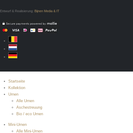
Entwurf & Realisierung:
Bijnen Media & IT
Startseite
Kollektion
Urnen
Alle Urnen
Aschestreuung
Bio / eco Urnen
Mini-Urnen
Alle Mini-Urnen