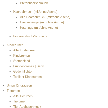
Pferdehaarschmuck
Haarschmuck (mit/ohne Asche)
Alle Haarschmuck (mit/ohne Asche)
Haaranhänger (mit/ohne Asche)
Haarringe (mit/ohne Asche)
Fingerabdruck-Schmuck
Kinderurnen
Alle Kinderurnen
Kinderurnen
Sternenkind
Frühgeborenes | Baby
Gedenklichter
Teelicht-Kinderurnen
Urnen für draußen
Tierurnen
Alle Tierurnen
Tierurnen
Tier-Ascheschmuck