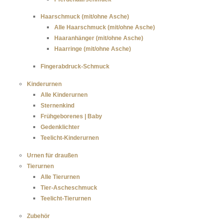
Haarschmuck (mit/ohne Asche)
Alle Haarschmuck (mit/ohne Asche)
Haaranhänger (mit/ohne Asche)
Haarringe (mit/ohne Asche)
Fingerabdruck-Schmuck
Kinderurnen
Alle Kinderurnen
Sternenkind
Frühgeborenes | Baby
Gedenklichter
Teelicht-Kinderurnen
Urnen für draußen
Tierurnen
Alle Tierurnen
Tier-Ascheschmuck
Teelicht-Tierurnen
Zubehör